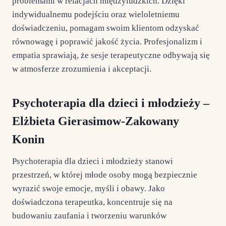
problemami w relacjach międzyludzkich. Dzięki
indywidualnemu podejściu oraz wieloletniemu
doświadczeniu, pomagam swoim klientom odzyskać
równowagę i poprawić jakość życia. Profesjonalizm i
empatia sprawiają, że sesje terapeutyczne odbywają się
w atmosferze zrozumienia i akceptacji.
Psychoterapia dla dzieci i młodzieży –
Elżbieta Gierasimow-Zakowany
Konin
Psychoterapia dla dzieci i młodzieży stanowi
przestrzeń, w której młode osoby mogą bezpiecznie
wyrazić swoje emocje, myśli i obawy. Jako
doświadczona terapeutka, koncentruje się na
budowaniu zaufania i tworzeniu warunków