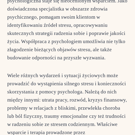
psychologiczna staje się nieocenionym wsparciem. Jako
doświadczona specjalistka w obszarze zdrowia
psychicznego, pomagam swoim klientom w
identyfikowaniu źródeł stresu, opracowywaniu
skutecznych strategii radzenia sobie i poprawie jakości
życia. Współpraca z psychologiem umożliwia nie tylko
złagodzenie bieżących objawów stresu, ale także
budowanie odporności na przyszłe wyzwania.
Wiele różnych wydarzeń i sytuacji życiowych może
prowadzić do wystąpienia silnego stresu i konieczności
skorzystania z pomocy psychologa. Należą do nich
między innymi: utrata pracy, rozwód, kryzys finansowy,
problemy w relacjach z bliskimi, przewlekła choroba
lub ból fizyczny, traumy emocjonalne czy też trudności
w radzeniu sobie ze stresem codziennym. Właściwe
wsparcie i terapia prowadzone przez