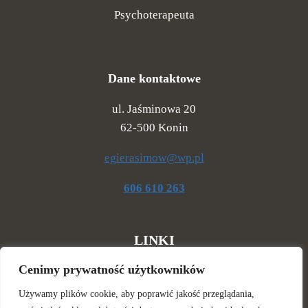
Psychoterapeuta
Dane kontaktowe
ul. Jaśminowa 20
62-500 Konin
egierasimow@wp.pl
606 610 263
LINKI
Główna
Cenimy prywatność użytkowników
O mnie
Używamy plików cookie, aby poprawić jakość przeglądania,